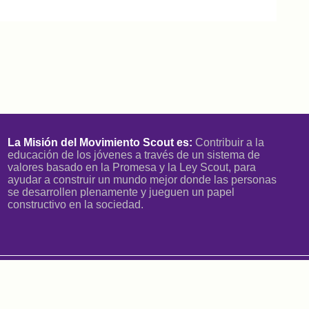
La Misión del Movimiento Scout es:
Contribuir a la
educación de los jóvenes a través de un sistema de
valores basado en la Promesa y la Ley Scout, para
ayudar a construir un mundo mejor donde las personas
se desarrollen plenamente y jueguen un papel
constructivo en la sociedad.