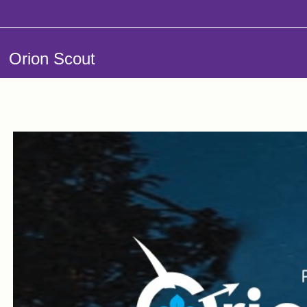
Salta al contenido principal
Orion Scout